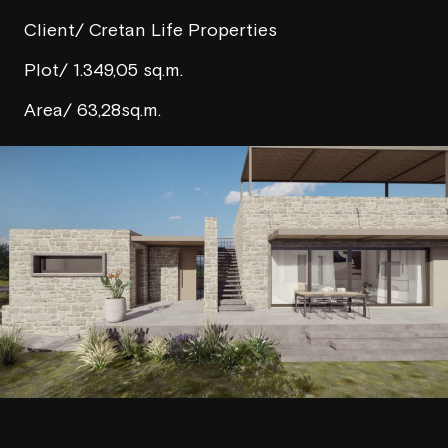
Client/ Cretan Life Properties
Plot/ 1.349,05 sq.m.
Area/ 63,28sq.m.