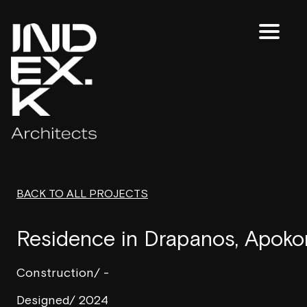
Skip
to
content
BACK TO ALL PROJECTS
Residence in Drapanos, Apoko
Construction/ -
Designed/ 2024