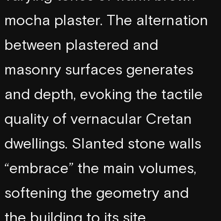
i
n
m
o
c
h
a
p
l
a
s
t
e
r
.
T
h
e
a
l
t
e
r
n
a
t
i
o
n
a
n
d
b
e
t
w
e
e
n
p
l
a
s
t
e
r
e
d
a
n
d
m
a
s
o
n
r
y
s
u
r
f
a
c
e
s
g
e
n
e
r
a
t
e
s
e
x
p
o
s
e
d
a
n
d
d
e
p
t
h
,
e
v
o
k
i
n
g
t
h
e
t
a
c
t
i
l
e
r
h
y
t
h
m
q
u
a
l
i
t
y
o
f
v
e
r
n
a
c
u
l
a
r
C
r
e
t
a
n
d
w
e
l
l
i
n
g
s
.
S
l
a
n
t
e
d
s
t
o
n
e
w
a
l
l
s
“
e
m
b
r
a
c
e
”
t
h
e
m
a
i
n
v
o
l
u
m
e
s
,
s
o
f
t
e
n
i
n
g
t
h
e
g
e
o
m
e
t
r
y
a
n
d
t
h
e
b
u
i
l
d
i
n
g
t
o
i
t
s
s
i
t
e
.